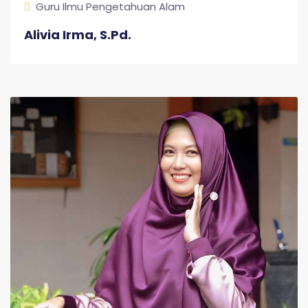
Guru Ilmu Pengetahuan Alam
Alivia Irma, S.Pd.