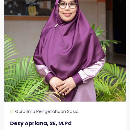
Guru Ilmu Pengetahuan Sosial
Desy Apriana, SE, M.Pd