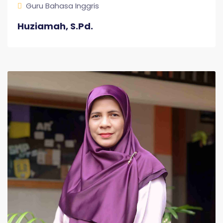
Guru Bahasa Inggris
Huziamah, S.Pd.