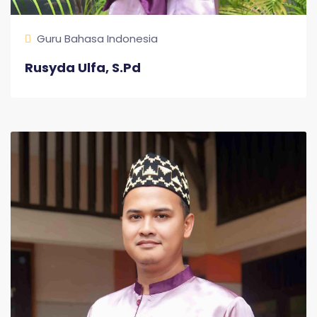
Guru Bahasa Indonesia
Rusyda Ulfa, S.Pd