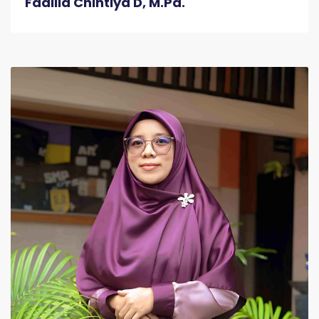
Fadilla Chintiya D, M.Pd.