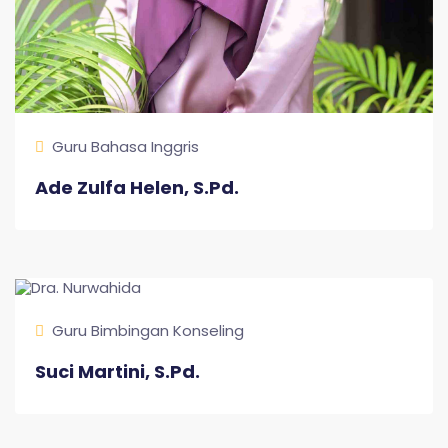
Guru Bahasa Inggris
Ade Zulfa Helen, S.Pd.
Guru Bimbingan Konseling
Suci Martini, S.Pd.