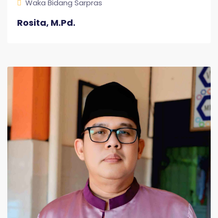
Waka Bidang Sarpras
Rosita, M.Pd.